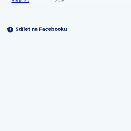
Beděrka
2018
Sdílet na Facebooku