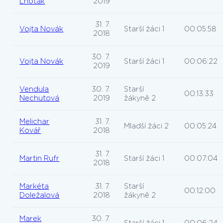
Lhoták
2019
31. 7.
Vojta Novák
Starší žáci 1
00:05:58
2018
30. 7.
Vojta Novák
Starší žáci 1
00:06:22
2019
Vendula
30. 7.
Starší
00:13:33
Nechutová
2019
žákyně 2
Melichar
31. 7.
Mladší žáci 2
00:05:24
Kovář
2018
31. 7.
Martin Rufr
Starší žáci 1
00:07:04
2018
Markéta
31. 7.
Starší
00:12:00
Doležalová
2018
žákyně 2
Marek
30. 7.