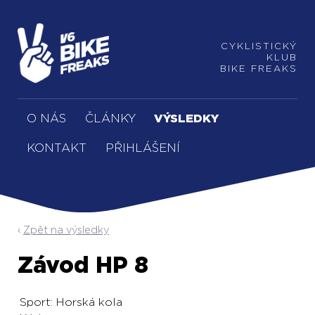
CYKLISTICKÝ
KLUB
BIKE FREAKS
O NÁS
ČLÁNKY
VÝSLEDKY
KONTAKT
PŘIHLÁŠENÍ
Zpět na výsledky
Závod HP 8
Sport:
Horská kola