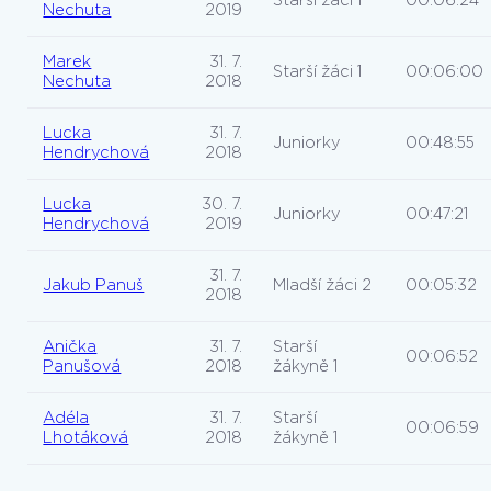
Starší žáci 1
00:06:24
Nechuta
2019
Marek
31. 7.
Starší žáci 1
00:06:00
Nechuta
2018
Lucka
31. 7.
Juniorky
00:48:55
Hendrychová
2018
Lucka
30. 7.
Juniorky
00:47:21
Hendrychová
2019
31. 7.
Jakub Panuš
Mladší žáci 2
00:05:32
2018
Anička
31. 7.
Starší
00:06:52
Panušová
2018
žákyně 1
Adéla
31. 7.
Starší
00:06:59
Lhotáková
2018
žákyně 1